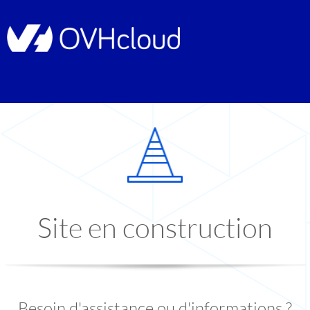
Site en construction
Besoin d'assistance ou d'informations ?